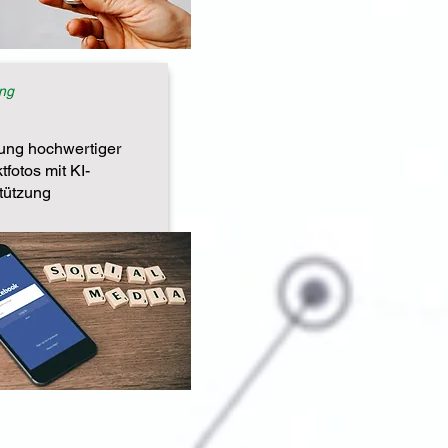
ng
lung hochwertiger
tfotos mit KI-
tützung