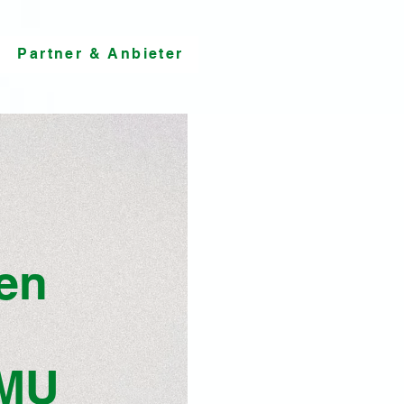
Partner & Anbieter
en
KMU