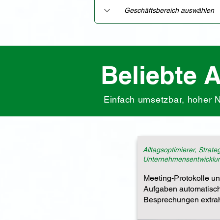
Beliebte 
Einfach umsetzbar, hoher 
Alltagsoptimierer, Strate
Unternehmensentwicklu
Meeting-Protokolle u
Aufgaben automatisc
Besprechungen extra