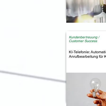
Kundenbertreuung /
Customer Success
KI-Telefonie: Automati
Anrufbearbeitung für