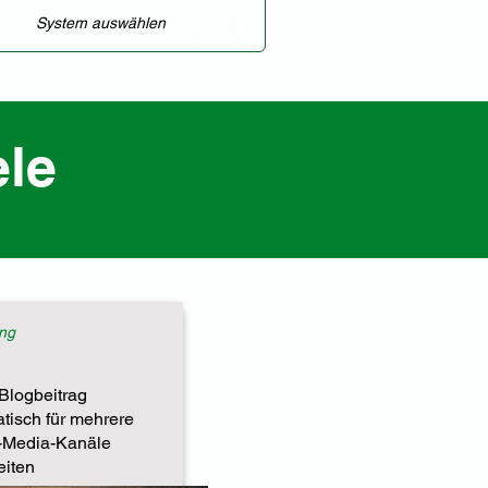
le
ng
Blogbeitrag
tisch für mehrere
-Media-Kanäle
eiten