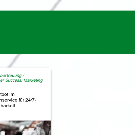
bertreuung /
er Success, Marketing
tbot im
service für 24/7-
hbarkeit