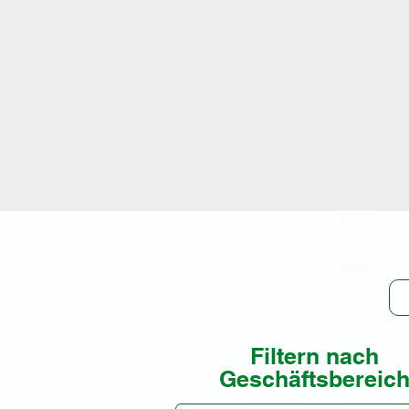
ist / angeboten wird. Es gibt 
nicht aktiv angewendet, jedo
zur Anwendung entdeckt wur
We
b
Filtern nach
Geschäftsbereic