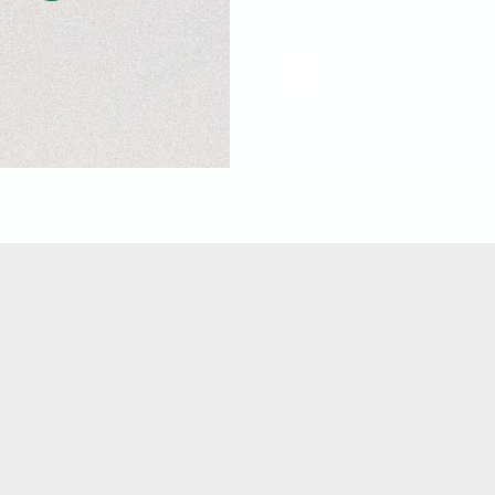
tenschutz
rtraulichkeit
sollten bei der
nwendungen stets
oberste
ten Sie darauf, sensible
anonymisieren und nur die
teilen.