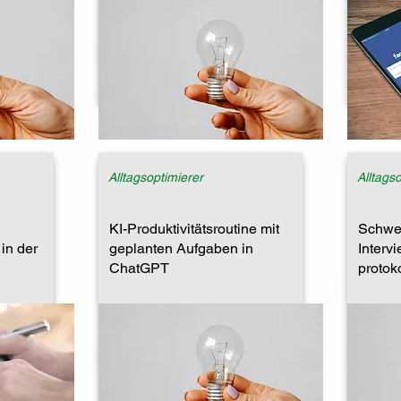
Alltagsoptimierer
Alltags
KI-Produktivitätsroutine mit
Schwe
in der
geplanten Aufgaben in
Interv
ChatGPT
protok