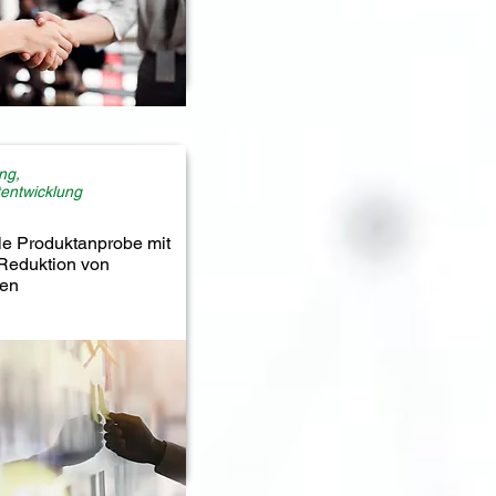
ng,
entwicklung
lle Produktanprobe mit
 Reduktion von
ren