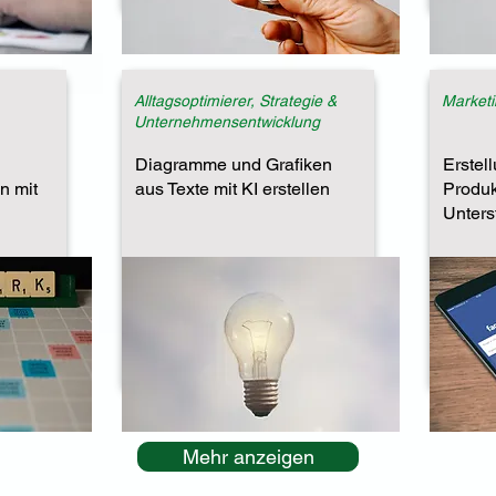
Alltagsoptimierer, Strategie &
Marketi
Unternehmensentwicklung
Diagramme und Grafiken
Erstel
n mit
aus Texte mit KI erstellen
Produk
Unters
Mehr anzeigen