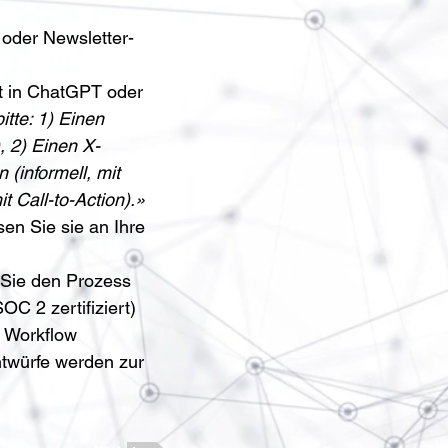
 oder Newsletter-
 in ChatGPT oder 
itte: 1) Einen 
, 2) Einen X-
(informell, mit 
 Call-to-Action).»
en Sie sie an Ihre 
Sie den Prozess 
C 2 zertifiziert) 
 Workflow 
ntwürfe werden zur 