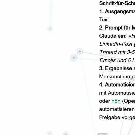
Schritt-für-Schr
1. Ausgangsmat
Text.
2. Prompt für M
Claude ein:
 «H
LinkedIn-Post 
Thread mit 3-5
Emojis und 5 H
3. Ergebnisse 
Markenstimme
4. Automatisier
mit Automatisi
oder 
n8n
 (Ope
automatisieren:
Freigabe vorge