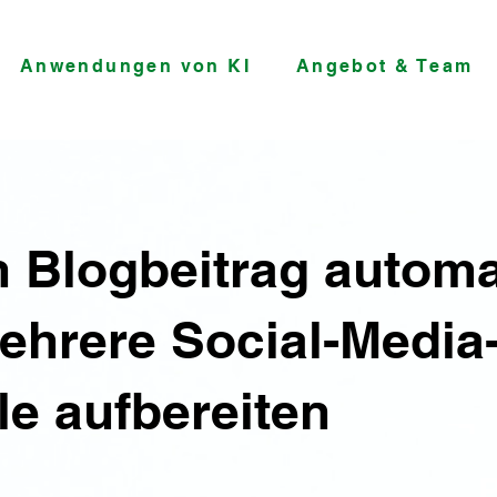
Anwendungen von KI
Angebot & Team
n Blogbeitrag automa
ehrere Social-Media
e aufbereiten
P