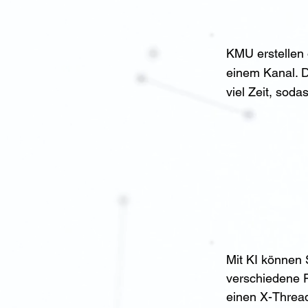
KMU erstellen 
einem Kanal. D
viel Zeit, soda
Mit KI können S
verschiedene F
einen X-Thread