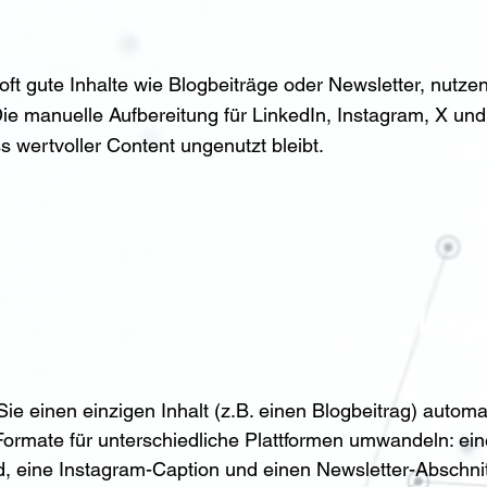
oft gute Inhalte wie Blogbeiträge oder Newsletter, nutze
ie manuelle Aufbereitung für LinkedIn, Instagram, X und
ss wertvoller Content ungenutzt bleibt.
Lösu
ie einen einzigen Inhalt (z.B. einen Blogbeitrag) automat
ormate für unterschiedliche Plattformen umwandeln: ein
, eine Instagram-Caption und einen Newsletter-Abschnit