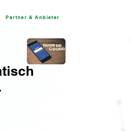
Partner & Anbieter
tisch
-
roblemstellung