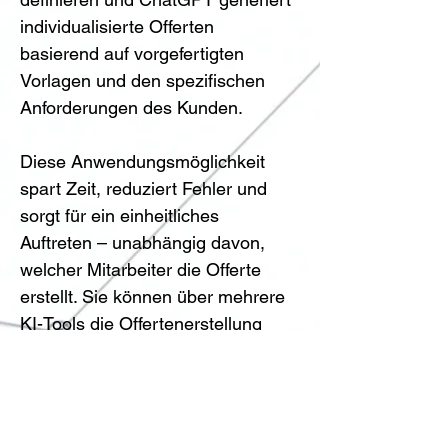
individualisierte Offerten 
basierend auf vorgefertigten 
Vorlagen und den spezifischen 
Anforderungen des Kunden.
Diese Anwendungsmöglichkeit 
spart Zeit, reduziert Fehler und 
sorgt für ein einheitliches 
Auftreten – unabhängig davon, 
welcher Mitarbeiter die Offerte 
erstellt. Sie können über mehrere 
KI-Tools die Offertenerstellung 
standardisieren wie z.B. 
ChatGPT
. 
Vorsicht, dass keine relevanten / 
sensiblen Daten das 
Unternehmen verlassen bzw. mit 