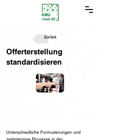
Zurück
Offerterstellung
standardisieren
Problemstellung
Unterschiedliche Formulierungen und
zeitintensive Prozesse in der