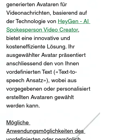
generierten Avataren für 
Videonachrichten, basierend auf 
der Technologie von 
HeyGen - AI 
Spokesperson Video Creator
, 
bietet eine innovative und 
kosteneffiziente Lösung. Ihr 
ausgewählter Avatar präsentiert 
anschliessend den von Ihnen 
vordefinierten Text (
«
Text-to-
speech Ansatz
»
), wobei aus 
vorgegebenen oder personalisiert 
erstellten Avataren gewählt 
werden kann. 
Mögliche 
Anwendungsmöglichkeiten des 
vordefinierten oder persönlich 