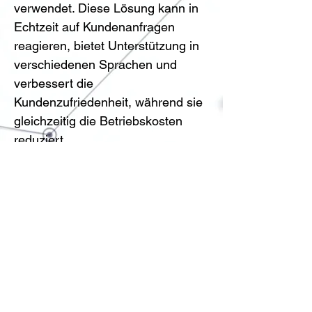
verwendet. Diese Lösung kann in 
Echtzeit auf Kundenanfragen 
reagieren, bietet Unterstützung in 
verschiedenen Sprachen und 
verbessert die 
Kundenzufriedenheit, während sie 
gleichzeitig die Betriebskosten 
reduziert.
Beispiele:
KI-basierte Kundenservice-
Hotlines mit 
Deepgram Aura
 und 
vielen weiteren
Vorheriger
Nächster