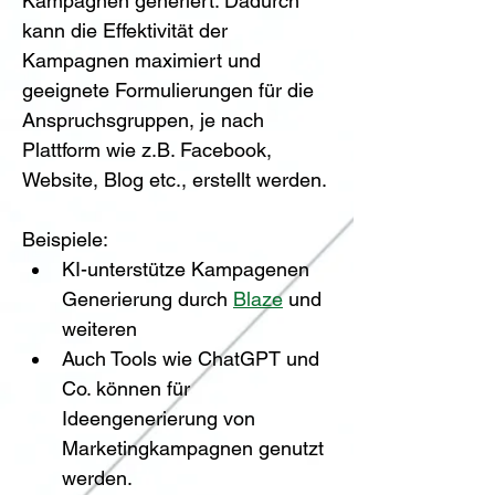
Kampagnen generiert. Dadurch 
kann die Effektivität der 
Kampagnen maximiert und 
geeignete Formulierungen für die 
Anspruchsgruppen, je nach 
Plattform wie z.B. Facebook, 
Website, Blog etc., erstellt werden.
Beispiele:
KI-unterstütze Kampagenen 
Generierung durch 
Blaze
 und 
weiteren
Auch Tools wie ChatGPT und 
Co. können für 
Ideengenerierung von 
Marketingkampagnen genutzt 
werden.