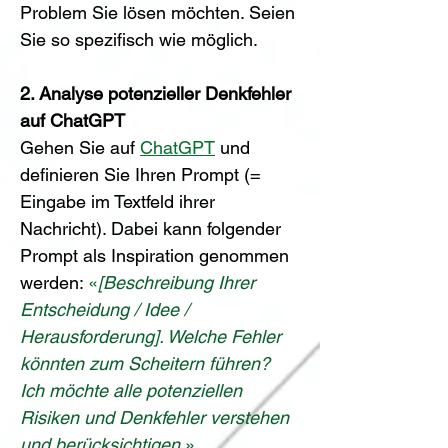
Problem Sie lösen möchten. Seien 
Sie so spezifisch wie möglich.
2. Analyse potenzieller Denkfehler 
auf ChatGPT
Gehen Sie auf 
ChatGPT
 und 
definieren Sie Ihren Prompt (= 
Eingabe im Textfeld ihrer 
Nachricht). Dabei kann folgender 
Prompt als Inspiration genommen 
werden: 
«
[Beschreibung Ihrer 
Entscheidung / Idee / 
Herausforderung]. Welche Fehler 
könnten zum Scheitern führen? 
Ich möchte alle potenziellen 
Risiken und Denkfehler verstehen 
und berücksichtigen.
»