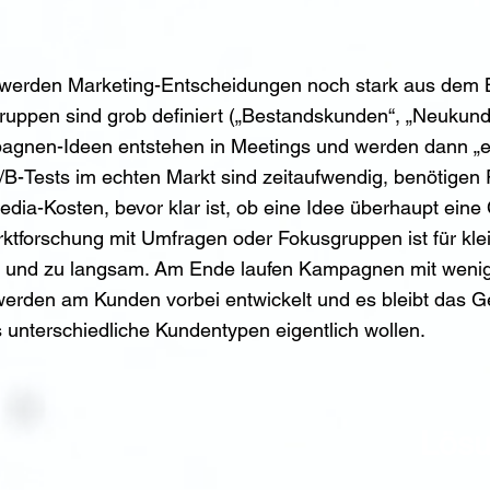
 werden Marketing-Entscheidungen noch stark aus dem
lgruppen sind grob definiert („Bestandskunden“, „Neukun
pagnen-Ideen entstehen in Meetings und werden dann „e
A/B-Tests im echten Markt sind zeitaufwendig, benötigen
dia-Kosten, bevor klar ist, ob eine Idee überhaupt eine
ktforschung mit Umfragen oder Fokusgruppen ist für kl
er und zu langsam. Am Ende laufen Kampagnen mit weni
erden am Kunden vorbei entwickelt und es bleibt das Gef
 unterschiedliche Kundentypen eigentlich wollen.
Lösu