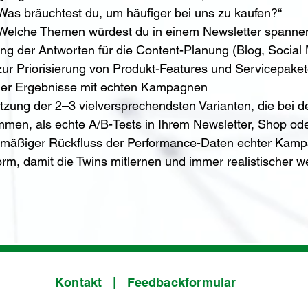
Was bräuchtest du, um häufiger bei uns zu kaufen?“
Welche Themen würdest du in einem Newsletter spannen
ng der Antworten für die Content-Planung (Blog, Social 
zur Priorisierung von Produkt-Features und Servicepaket
der Ergebnisse mit echten Kampagnen
zung der 2–3 vielversprechendsten Varianten, die bei de
men, als echte A/B-Tests in Ihrem Newsletter, Shop od
mäßiger Rückfluss der Performance-Daten echter Kampa
form, damit die Twins mitlernen und immer realistischer w
Kontakt
|
Feedbackformular