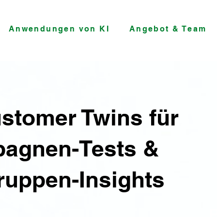
Anwendungen von KI
Angebot & Team
stomer Twins für
agnen-Tests &
ruppen-Insights
P