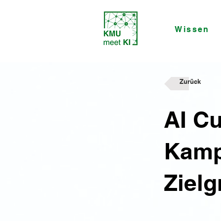
Wissen
Zurück
AI Cu
Kamp
Zielg